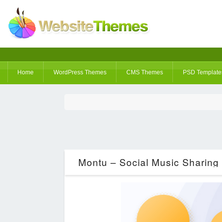
Home
WordPress Themes
CMS Themes
PSD Template
Montu – Social Music Sharing