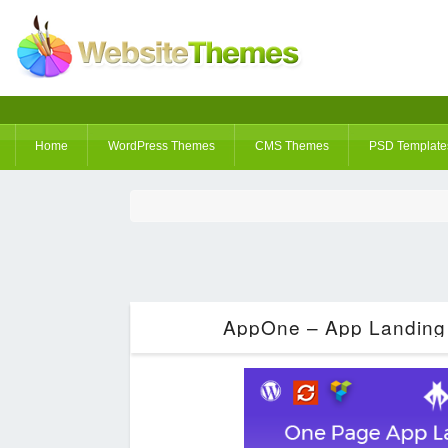
Home
WordPress Themes
CMS Themes
PSD Template
AppOne – App Landing