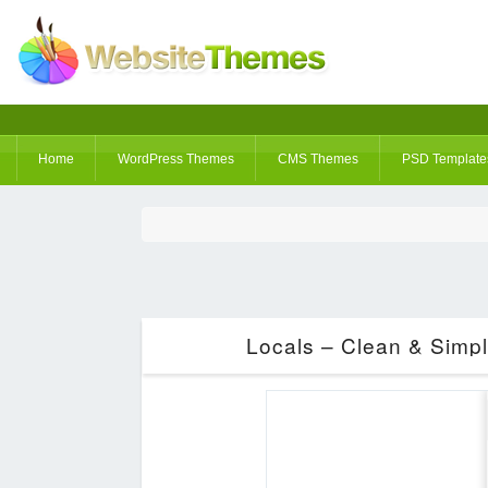
Home
WordPress Themes
CMS Themes
PSD Template
Locals – Clean & Simp